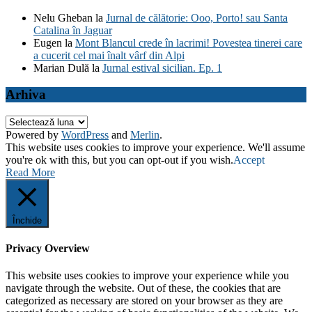
Nelu Gheban
la
Jurnal de călătorie: Ooo, Porto! sau Santa
Catalina în Jaguar
Eugen
la
Mont Blancul crede în lacrimi! Povestea tinerei care
a cucerit cel mai înalt vârf din Alpi
Marian Dulă
la
Jurnal estival sicilian. Ep. 1
Arhiva
Arhiva
Powered by
WordPress
and
Merlin
.
This website uses cookies to improve your experience. We'll assume
you're ok with this, but you can opt-out if you wish.
Accept
Read More
Închide
Privacy Overview
This website uses cookies to improve your experience while you
navigate through the website. Out of these, the cookies that are
categorized as necessary are stored on your browser as they are