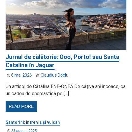
Jurnal de călătorie: Ooo, Porto! sau Santa
Catalina în Jaguar
6 mai 2026
Claudius Dociu
Un articol de Cătălina ENE-ONEA De câțiva ani încoace, ca
un cadou de onomastică pe […]
READ MORE
Santorini: între vis și vulcan
23 august 2025