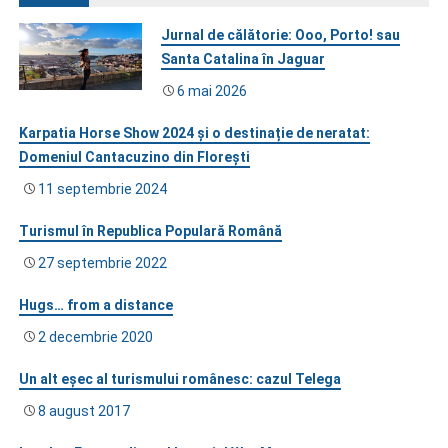
Jurnal de călătorie: Ooo, Porto! sau
Santa Catalina în Jaguar
6 mai 2026
Karpatia Horse Show 2024 și o destinație de neratat:
Domeniul Cantacuzino din Florești
11 septembrie 2024
Turismul în Republica Populară Română
27 septembrie 2022
Hugs… from a distance
2 decembrie 2020
Un alt eşec al turismului românesc: cazul Telega
8 august 2017