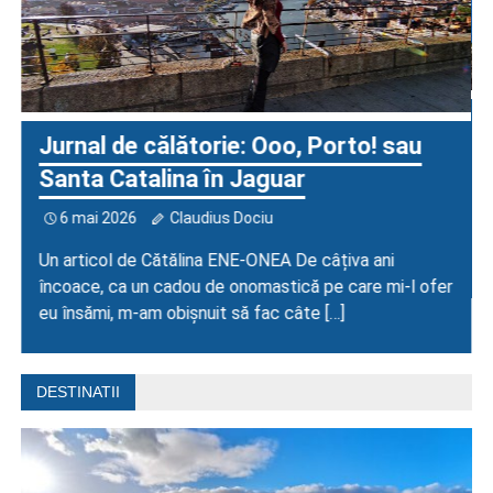
Jurnal de călătorie: Ooo, Porto! sau
Santa Catalina în Jaguar
6 mai 2026
Claudius Dociu
Un articol de Cătălina ENE-ONEA De câțiva ani
încoace, ca un cadou de onomastică pe care mi-l ofer
eu însămi, m-am obișnuit să fac câte […]
DESTINATII