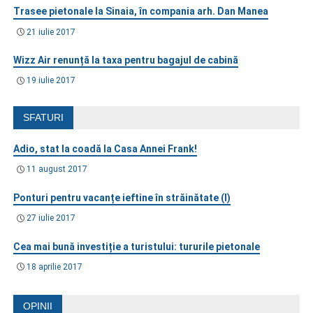
Trasee pietonale la Sinaia, în compania arh. Dan Manea
21 iulie 2017
Wizz Air renunță la taxa pentru bagajul de cabină
19 iulie 2017
SFATURI
Adio, stat la coadă la Casa Annei Frank!
11 august 2017
Ponturi pentru vacanțe ieftine în străinătate (I)
27 iulie 2017
Cea mai bună investiție a turistului: tururile pietonale
18 aprilie 2017
OPINII