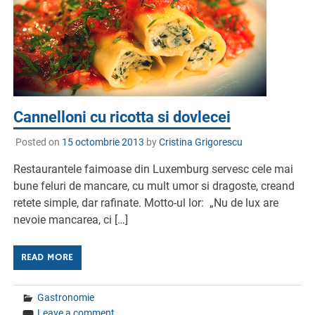
Cannelloni cu ricotta si dovlecei
Posted on
15 octombrie 2013
by
Cristina Grigorescu
Restaurantele faimoase din Luxemburg servesc cele mai
bune feluri de mancare, cu mult umor si dragoste, creand
retete simple, dar rafinate. Motto-ul lor: „Nu de lux are
nevoie mancarea, ci […]
READ MORE
Gastronomie
Leave a comment