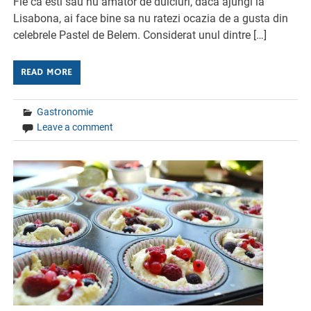
Fie ca esti sau nu amator de dulciuri, daca ajungi la
Lisabona, ai face bine sa nu ratezi ocazia de a gusta din
celebrele Pastel de Belem. Considerat unul dintre […]
READ MORE
Gastronomie
Leave a comment