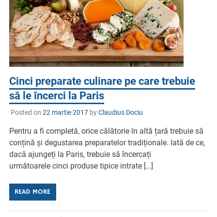
Cinci preparate culinare pe care trebuie
să le încerci la Paris
Posted on
22 martie 2017
by
Claudius Dociu
Pentru a fi completă, orice călătorie în altă țară trebuie să
conțină și degustarea preparatelor tradiționale. Iată de ce,
dacă ajungeți la Paris, trebuie să încercați
următoarele cinci produse tipice intrate […]
READ MORE