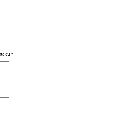
ate cu
*