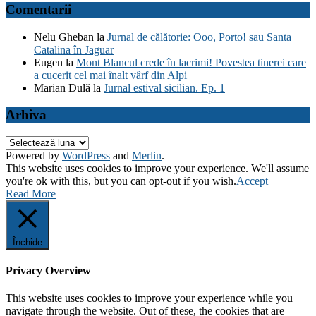
Comentarii
Nelu Gheban
la
Jurnal de călătorie: Ooo, Porto! sau Santa
Catalina în Jaguar
Eugen
la
Mont Blancul crede în lacrimi! Povestea tinerei care
a cucerit cel mai înalt vârf din Alpi
Marian Dulă
la
Jurnal estival sicilian. Ep. 1
Arhiva
Arhiva
Powered by
WordPress
and
Merlin
.
This website uses cookies to improve your experience. We'll assume
you're ok with this, but you can opt-out if you wish.
Accept
Read More
Închide
Privacy Overview
This website uses cookies to improve your experience while you
navigate through the website. Out of these, the cookies that are