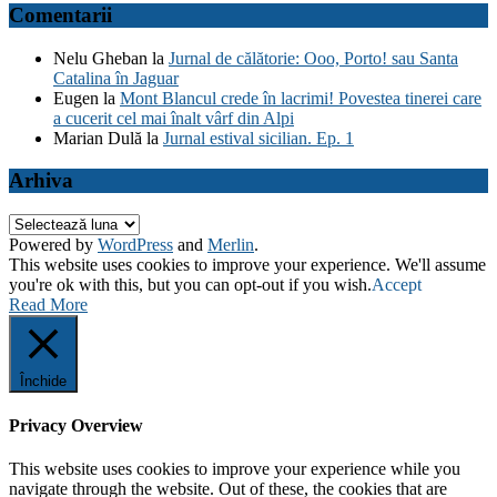
Comentarii
Nelu Gheban
la
Jurnal de călătorie: Ooo, Porto! sau Santa
Catalina în Jaguar
Eugen
la
Mont Blancul crede în lacrimi! Povestea tinerei care
a cucerit cel mai înalt vârf din Alpi
Marian Dulă
la
Jurnal estival sicilian. Ep. 1
Arhiva
Arhiva
Powered by
WordPress
and
Merlin
.
This website uses cookies to improve your experience. We'll assume
you're ok with this, but you can opt-out if you wish.
Accept
Read More
Închide
Privacy Overview
This website uses cookies to improve your experience while you
navigate through the website. Out of these, the cookies that are