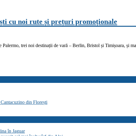
i cu noi rute și prețuri promoționale
 Palermo, trei noi destinații de vară – Berlin, Bristol și Timișoara, și m
 Cantacuzino din Florești
lina în Jaguar