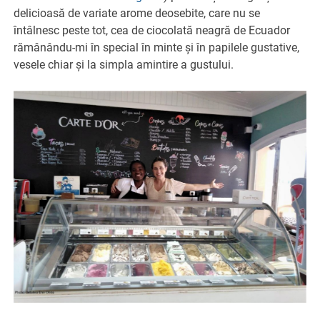
delicioasă de variate arome deosebite, care nu se
întâlnesc peste tot, cea de ciocolată neagră de Ecuador
rămânându-mi în special în minte și în papilele gustative,
vesele chiar și la simpla amintire a gustului.