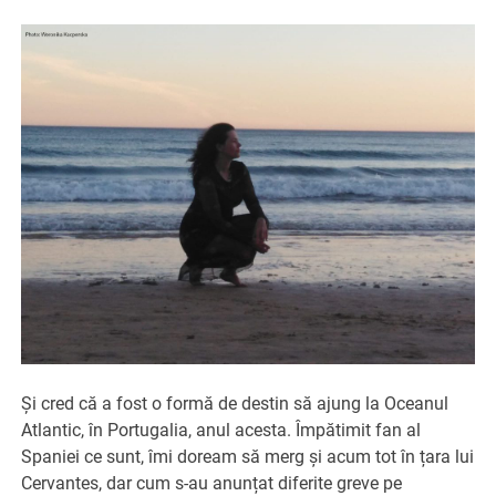
Și cred că a fost o formă de destin să ajung la Oceanul
Atlantic, în Portugalia, anul acesta. Împătimit fan al
Spaniei ce sunt, îmi doream să merg și acum tot în țara lui
Cervantes, dar cum s-au anunțat diferite greve pe