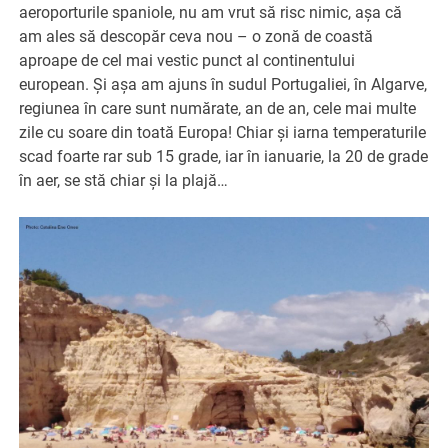
aeroporturile spaniole, nu am vrut să risc nimic, așa că
am ales să descopăr ceva nou – o zonă de coastă
aproape de cel mai vestic punct al continentului
european. Și așa am ajuns în sudul Portugaliei, în Algarve,
regiunea în care sunt numărate, an de an, cele mai multe
zile cu soare din toată Europa! Chiar și iarna temperaturile
scad foarte rar sub 15 grade, iar în ianuarie, la 20 de grade
în aer, se stă chiar și la plajă…