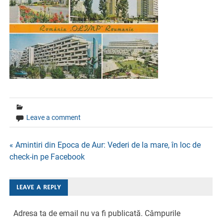
Leave a comment
Navigare
« Amintiri din Epoca de Aur: Vederi de la mare, în loc de
check-in pe Facebook
în
articole
LEAVE A REPLY
Adresa ta de email nu va fi publicată.
Câmpurile