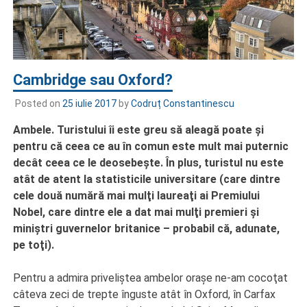
Cambridge sau Oxford?
Posted on
25 iulie 2017
by
Codruț Constantinescu
Ambele. Turistului îi este greu să aleagă poate şi
pentru că ceea ce au în comun este mult mai puternic
decât ceea ce le deosebeşte. În plus, turistul nu este
atât de atent la statisticile universitare (care dintre
cele două numără mai mulţi laureaţi ai Premiului
Nobel, care dintre ele a dat mai mulţi premieri şi
miniştri guvernelor britanice – probabil că, adunate,
pe toţi).
Pentru a admira priveliştea ambelor oraşe ne-am cocoţat
câteva zeci de trepte înguste atât în Oxford, în Carfax