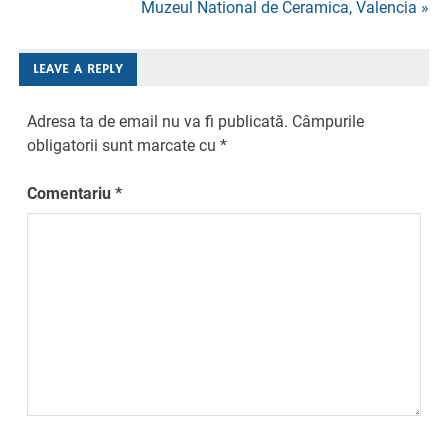
Muzeul National de Ceramica, Valencia »
în
articole
LEAVE A REPLY
Adresa ta de email nu va fi publicată.
Câmpurile
obligatorii sunt marcate cu
*
Comentariu
*