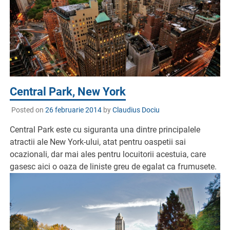
Central Park, New York
Posted on
26 februarie 2014
by
Claudius Dociu
Central Park este cu siguranta una dintre principalele
atractii ale New York-ului, atat pentru oaspetii sai
ocazionali, dar mai ales pentru locuitorii acestuia, care
gasesc aici o oaza de liniste greu de egalat ca frumusete.