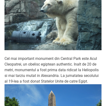
Cel mai important monument din Central Park este Acul
Cleopatrei, un obelisc egiptean authentic. Inalt de 20 de
metri, monumentul a fost prima data ridicat la Heliopolis
si mai tarziu mutat in Alexandria. La jumatatea secolului
al 19-lea a fost donat Statelor Unite de catre Egipt.