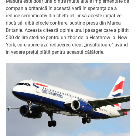
Măsura este doar una dintre multe altele implementate de
compania britanică în această vară în speranța de a
reduce semnificativ din cheltuieli, însă aceste inițiative
riscă să aibă efecte contrare, susține presa din Marea
Britanie. Aceasta citează opinia unui pasager care a plătit
500 de lire sterline pentru un zbor de la Heathrow la New
York, care apreciază reducerea drept „insultătoare” având
în vedere prețul plătit pentru această călătorie.