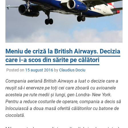
Meniu de criză la British Airways. Decizia
care i-a scos din sărite pe călători
Posted on
15 august 2016
by
Claudius Dociu
Compania aeriană British Airways a luat o decizie care a
reușit să-i enerveze pe toți cei care zboară cu avioanele
acesteia pe rute medii și lungi, gen Londra- New York.
Pentru a reduce costurile de operare, compania a decis să
înlocuiască a doua masă oferită călătorilor cu batone de
ciocolată.