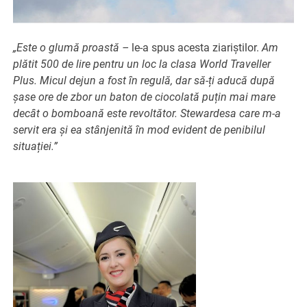
„Este o glumă proastă –
le-a spus acesta ziariștilor.
Am
plătit 500 de lire pentru un loc la clasa World Traveller
Plus. Micul dejun a fost în regulă, dar să-ți aducă după
șase ore de zbor un baton de ciocolată puțin mai mare
decât o bomboană este revoltător. Stewardesa care m-a
servit era și ea stânjenită în mod evident de penibilul
situației.”