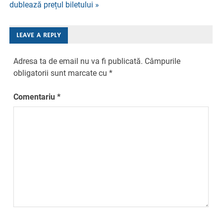
dublează prețul biletului »
articole
LEAVE A REPLY
Adresa ta de email nu va fi publicată.
Câmpurile
obligatorii sunt marcate cu
*
Comentariu
*