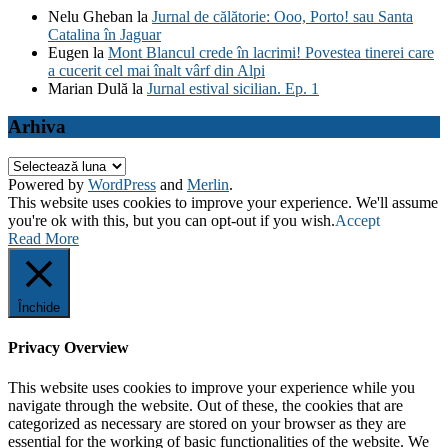
Nelu Gheban
la
Jurnal de călătorie: Ooo, Porto! sau Santa
Catalina în Jaguar
Eugen
la
Mont Blancul crede în lacrimi! Povestea tinerei care
a cucerit cel mai înalt vârf din Alpi
Marian Dulă
la
Jurnal estival sicilian. Ep. 1
Arhiva
Arhiva
Powered by
WordPress
and
Merlin
.
This website uses cookies to improve your experience. We'll assume
you're ok with this, but you can opt-out if you wish.
Accept
Read More
Închide
Privacy Overview
This website uses cookies to improve your experience while you
navigate through the website. Out of these, the cookies that are
categorized as necessary are stored on your browser as they are
essential for the working of basic functionalities of the website. We