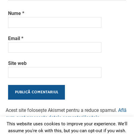
Nume
*
Email
*
Site web
Acest site folosește Akismet pentru a reduce spamul.
Află
cum sunt procesate datele comentariilor tale
.
This website uses cookies to improve your experience. We'll
assume you're ok with this, but you can opt-out if you wish.