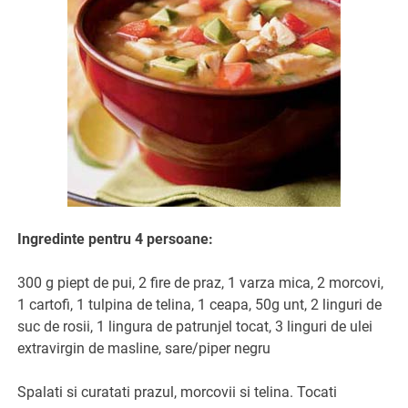
Ingredinte pentru 4 persoane:
300 g piept de pui, 2 fire de praz, 1 varza mica, 2 morcovi,
1 cartofi, 1 tulpina de telina, 1 ceapa, 50g unt, 2 linguri de
suc de rosii, 1 lingura de patrunjel tocat, 3 linguri de ulei
extravirgin de masline, sare/piper negru
Spalati si curatati prazul, morcovii si telina. Tocati