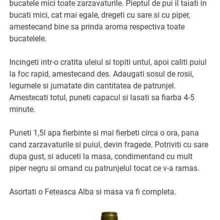
bucatele mici toate zarzavaturile. Pieptul de pui il taiati in
bucati mici, cat mai egale, dregeti cu sare si cu piper,
amestecand bine sa prinda aroma respectiva toate
bucatelele.
Incingeti intr-o cratita uleiul si topiti untul, apoi caliti puiul
la foc rapid, amestecand des. Adaugati sosul de rosii,
legumele si jumatate din cantitatea de patrunjel.
Amestecati totul, puneti capacul si lasati sa fiarba 4-5
minute.
Puneti 1,5l apa fierbinte si mai fierbeti circa o ora, pana
cand zarzavaturile si puiul, devin fragede. Potriviti cu sare
dupa gust, si aduceti la masa, condimentand cu mult
piper negru si ornand cu patrunjelul tocat ce v-a ramas.
Asortati o Feteasca Alba si masa va fi completa.