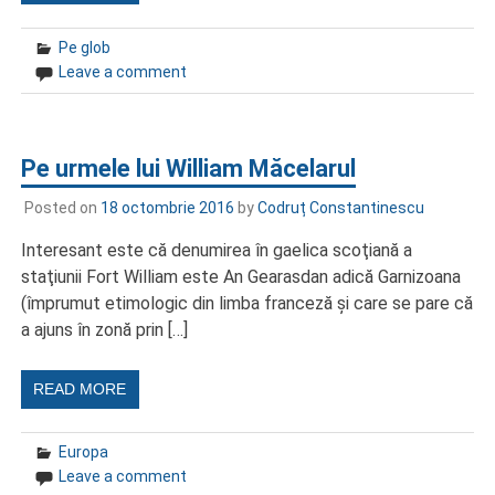
Pe glob
Leave a comment
Pe urmele lui William Măcelarul
Posted on
18 octombrie 2016
by
Codruț Constantinescu
Interesant este că denumirea în gaelica scoţiană a
staţiunii Fort William este An Gearasdan adică Garnizoana
(împrumut etimologic din limba franceză şi care se pare că
a ajuns în zonă prin […]
READ MORE
Europa
Leave a comment