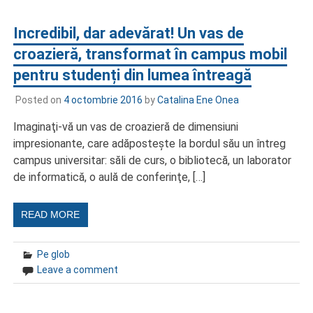
Incredibil, dar adevărat! Un vas de
croazieră, transformat în campus mobil
pentru studenți din lumea întreagă
Posted on
4 octombrie 2016
by
Catalina Ene Onea
Imaginaţi-vă un vas de croazieră de dimensiuni
impresionante, care adăposteşte la bordul său un întreg
campus universitar: săli de curs, o bibliotecă, un laborator
de informatică, o aulă de conferinţe, […]
READ MORE
Pe glob
Leave a comment