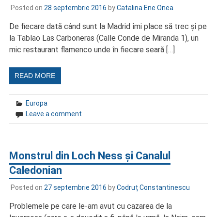
Posted on
28 septembrie 2016
by
Catalina Ene Onea
De fiecare dată când sunt la Madrid îmi place să trec şi pe
la Tablao Las Carboneras (Calle Conde de Miranda 1), un
mic restaurant flamenco unde în fiecare seară […]
READ MORE
Europa
Leave a comment
Monstrul din Loch Ness și Canalul
Caledonian
Posted on
27 septembrie 2016
by
Codruț Constantinescu
Problemele pe care le-am avut cu cazarea de la