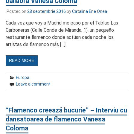
bailaora Vanesa Coloma
Posted on
28 septembrie 2016
by
Catalina Ene Onea
Cada vez que voy a Madrid me paso por el Tablao Las
Carboneras (Calle Conde de Miranda, 1), un pequeño
restaurante flamenco donde actúan cada noche los
artistas de flamenco más […]
READ MORE
Europa
Leave a comment
“Flamenco creează bucurie” – Interviu cu
dansatoarea de flamenco Vanesa
Coloma