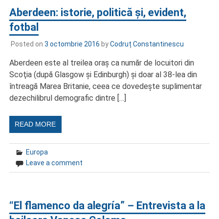
Aberdeen: istorie, politică și, evident,
fotbal
Posted on
3 octombrie 2016
by
Codruț Constantinescu
Aberdeen este al treilea oraş ca număr de locuitori din
Scoţia (după Glasgow şi Edinburgh) şi doar al 38-lea din
întreagă Marea Britanie, ceea ce dovedeşte suplimentar
dezechilibrul demografic dintre […]
READ MORE
Europa
Leave a comment
“El flamenco da alegría” – Entrevista a la